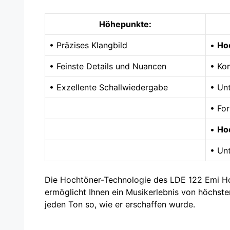
Höhepunkte:
• Präzises Klangbild
•
Ho
• Feinste Details und Nuancen
• Ko
• Exzellente Schallwiedergabe
• Un
• Fo
•
Ho
• Un
Die Hochtöner-Technologie des LDE 122 Emi Ho
ermöglicht Ihnen ein Musikerlebnis von höchster
jeden Ton so, wie er erschaffen wurde.