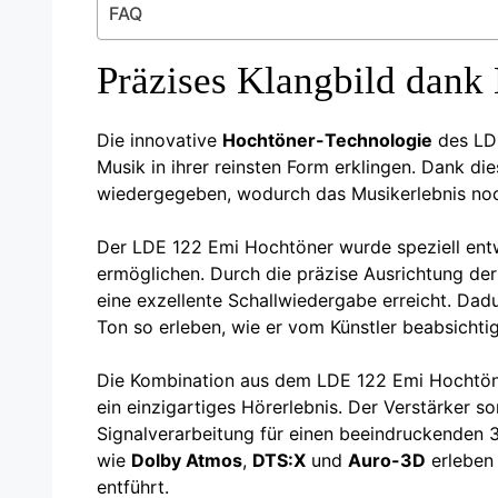
FAQ
Präzises Klangbild dank
Die innovative
Hochtöner-Technologie
des LDE
Musik in ihrer reinsten Form erklingen. Dank d
wiedergegeben, wodurch das Musikerlebnis noch
Der LDE 122 Emi Hochtöner wurde speziell ent
ermöglichen. Durch die präzise Ausrichtung de
eine exzellente Schallwiedergabe erreicht. Dad
Ton so erleben, wie er vom Künstler beabsichtig
Die Kombination aus dem LDE 122 Emi Hochtön
ein einzigartiges Hörerlebnis. Der Verstärker s
Signalverarbeitung für einen beeindruckenden
wie
Dolby Atmos
,
DTS:X
und
Auro-3D
erleben 
entführt.