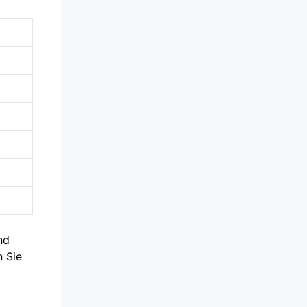
nd
n Sie