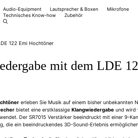
Audio-Equipment
Lautsprecher & Boxen
Mikrofone
Technisches Know-how
Zubehör
iedergabe mit dem LDE 1
chtöner
erleben Sie Musik auf einem bisher unbekannten N
recher
bietet eine erstklassige
Klangwiedergabe
und wird 
endet. Der SR7015 Verstärker beeindruckt mit einer 9-Kan
ng, die ein beeindruckendes 3D-Sound-Erlebnis ermöglichen