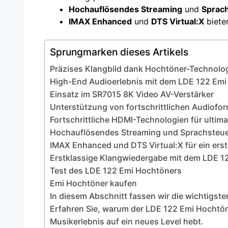
Hochauflösendes Streaming
und
Sprac
IMAX Enhanced
und
DTS Virtual:X
bieten
Sprungmarken dieses Artikels
Präzises Klangbild dank Hochtöner-Technolo
High-End Audioerlebnis mit dem LDE 122 Emi
Einsatz im SR7015 8K Video AV-Verstärker
Unterstützung von fortschrittlichen Audiofo
Fortschrittliche HDMI-Technologien für ultim
Hochauflösendes Streaming und Sprachsteu
IMAX Enhanced und DTS Virtual:X für ein ers
Erstklassige Klangwiedergabe mit dem LDE 1
Test des LDE 122 Emi Hochtöners
Emi Hochtöner kaufen
In diesem Abschnitt fassen wir die wichtigst
Erfahren Sie, warum der LDE 122 Emi Hochtöne
Musikerlebnis auf ein neues Level hebt.