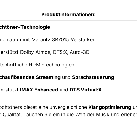
Produktinformationen:
chtöner-Technologie
mbination mit Marantz SR7015 Verstärker
terstützt Dolby Atmos, DTS:X, Auro-3D
rtschrittliche HDMI-Technologien
chauflösendes Streaming
und
Sprachsteuerung
terstützt
IMAX Enhanced
und
DTS Virtual:X
chtöners bietet eine unvergleichliche
Klangoptimierung
u
 Qualität. Tauchen Sie ein in die Welt der Musik und erlebe