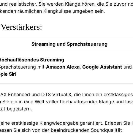
und realistischer. Sie werden Klänge hören, die Sie zuvor n
enden räumlichen Klangkulisse umgeben sein.
Verstärkers:
Streaming und Sprachsteuerung
Hochauflösendes Streaming
Sprachsteuerung mit
Amazon Alexa
,
Google Assistant
und
ple Siri
MAX Enhanced und DTS Virtual:X, die Ihnen ein erstklassiges
 Sie ein in eine Welt voller hochauflösender Klänge und las
ät begeistern.
ne erstklassige Klangwiedergabe garantiert. Erleben Sie I
lassen Sie sich von der beeindruckenden Soundqualität