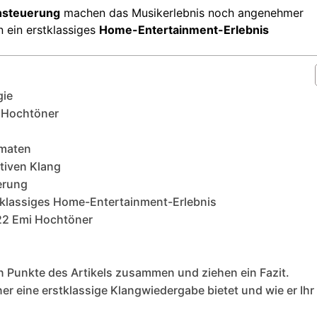
hsteuerung
machen das Musikerlebnis noch angenehmer
 ein erstklassiges
Home-Entertainment-Erlebnis
gie
 Hochtöner
rmaten
ativen Klang
erung
tklassiges Home-Entertainment-Erlebnis
22 Emi Hochtöner
en Punkte des Artikels zusammen und ziehen ein Fazit.
r eine erstklassige Klangwiedergabe bietet und wie er Ihr