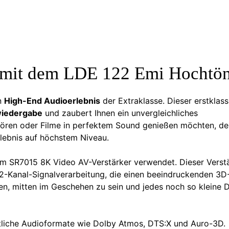
 mit dem LDE 122 Emi Hochtö
n
High-End Audioerlebnis
der Extraklasse. Dieser erstklass
wiedergabe
und zaubert Ihnen ein unvergleichliches
k hören oder Filme in perfektem Sound genießen möchten, d
rlebnis auf höchstem Niveau.
m SR7015 8K Video AV-Verstärker verwendet. Dieser Verst
.2-Kanal-Signalverarbeitung, die einen beeindruckenden 3D
n, mitten im Geschehen zu sein und jedes noch so kleine D
ttliche Audioformate wie Dolby Atmos, DTS:X und Auro-3D.