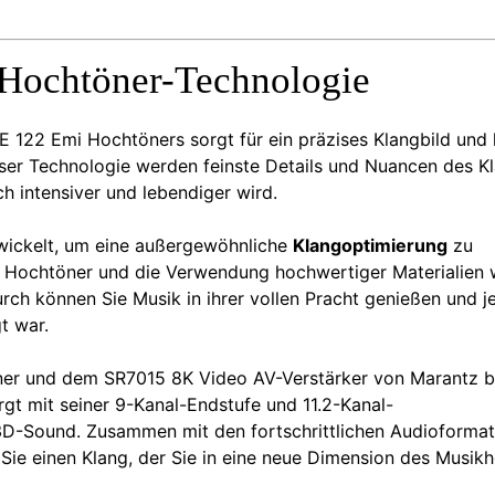
 Hochtöner-Technologie
 122 Emi Hochtöners sorgt für ein präzises Klangbild und 
ieser Technologie werden feinste Details und Nuancen des K
 intensiver und lebendiger wird.
wickelt, um eine außergewöhnliche
Klangoptimierung
zu
r Hochtöner und die Verwendung hochwertiger Materialien 
urch können Sie Musik in ihrer vollen Pracht genießen und j
t war.
er und dem SR7015 8K Video AV-Verstärker von Marantz b
orgt mit seiner 9-Kanal-Endstufe und 11.2-Kanal-
 3D-Sound. Zusammen mit den fortschrittlichen Audioforma
Sie einen Klang, der Sie in eine neue Dimension des Musik