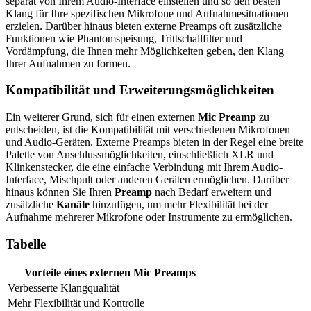
separat von Ihrem Audio-Interface einstellen und so den besten
Klang für Ihre spezifischen Mikrofone und Aufnahmesituationen
erzielen. Darüber hinaus bieten externe Preamps oft zusätzliche
Funktionen wie Phantomspeisung, Trittschallfilter und
Vordämpfung, die Ihnen mehr Möglichkeiten geben, den Klang
Ihrer Aufnahmen zu formen.
Kompatibilität und Erweiterungsmöglichkeiten
Ein weiterer Grund, sich für einen externen
Mic Preamp
zu
entscheiden, ist die Kompatibilität mit verschiedenen Mikrofonen
und Audio-Geräten. Externe Preamps bieten in der Regel eine breite
Palette von Anschlussmöglichkeiten, einschließlich XLR und
Klinkenstecker, die eine einfache Verbindung mit Ihrem Audio-
Interface, Mischpult oder anderen Geräten ermöglichen. Darüber
hinaus können Sie Ihren
Preamp
nach Bedarf erweitern und
zusätzliche
Kanäle
hinzufügen, um mehr Flexibilität bei der
Aufnahme mehrerer Mikrofone oder Instrumente zu ermöglichen.
Tabelle
Vorteile eines externen Mic Preamps
Verbesserte Klangqualität
Mehr Flexibilität und Kontrolle