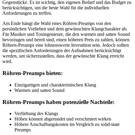
Gegenstücke. Es ist wichtig, den eigenen Bedarf und das Budget zu
berücksichtigen, um die beste Wahl für die individuellen
Anforderungen zu treffen.
Am Ende hängt die Wahl eines Röhren-Preamps von den
persönlichen Vorlieben und dem gewünschten Klangcharakter ab.
Für Musiker und Toningenieure, die den warmen und satten Sound
bevorzugen und bereit sind, einen höheren Preis zu zahlen, können
Röhren-Preamps eine lohnenswerte Investition sein. Jedoch sollten
die spezifischen Anforderungen der Aufnahmen berücksichtigt
werden, um sicherzustellen, dass der gewünschte Klang erreicht
wird.
Röhren-Preamps bieten:
Einzigartigen und charakteristischen Klang
Warmen und satten Sound
Röhren-Preamps haben potenzielle Nachteile:
Verfärbung des Klangs
Höhen können abgerundet und verschmiert wirken
Höhere Anschaffungskosten im Vergleich zu solid-state
Preamps