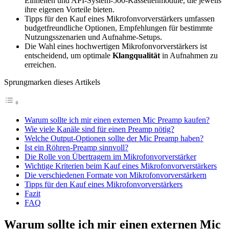
Einheiten und API-System-500-Kassettenmodule, die jeweils
ihre eigenen Vorteile bieten.
Tipps für den Kauf eines Mikrofonvorverstärkers umfassen
budgetfreundliche Optionen, Empfehlungen für bestimmte
Nutzungsszenarien und Aufnahme-Setups.
Die Wahl eines hochwertigen Mikrofonvorverstärkers ist
entscheidend, um optimale
Klangqualität
in Aufnahmen zu
erreichen.
Sprungmarken dieses Artikels
Warum sollte ich mir einen externen Mic Preamp kaufen?
Wie viele Kanäle sind für einen Preamp nötig?
Welche Output-Optionen sollte der Mic Preamp haben?
Ist ein Röhren-Preamp sinnvoll?
Die Rolle von Übertragern im Mikrofonvorverstärker
Wichtige Kriterien beim Kauf eines Mikrofonvorverstärkers
Die verschiedenen Formate von Mikrofonvorverstärkern
Tipps für den Kauf eines Mikrofonvorverstärkers
Fazit
FAQ
Warum sollte ich mir einen externen Mic