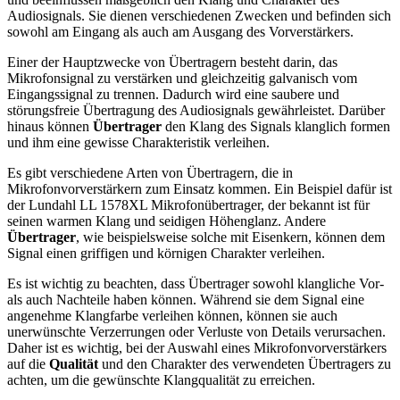
Audiosignals. Sie dienen verschiedenen Zwecken und befinden sich
sowohl am Eingang als auch am Ausgang des Vorverstärkers.
Einer der Hauptzwecke von Übertragern besteht darin, das
Mikrofonsignal zu verstärken und gleichzeitig galvanisch vom
Eingangssignal zu trennen. Dadurch wird eine saubere und
störungsfreie Übertragung des Audiosignals gewährleistet. Darüber
hinaus können
Übertrager
den Klang des Signals klanglich formen
und ihm eine gewisse Charakteristik verleihen.
Es gibt verschiedene Arten von Übertragern, die in
Mikrofonvorverstärkern zum Einsatz kommen. Ein Beispiel dafür ist
der Lundahl LL 1578XL Mikrofonübertrager, der bekannt ist für
seinen warmen Klang und seidigen Höhenglanz. Andere
Übertrager
, wie beispielsweise solche mit Eisenkern, können dem
Signal einen griffigen und körnigen Charakter verleihen.
Es ist wichtig zu beachten, dass Übertrager sowohl klangliche Vor-
als auch Nachteile haben können. Während sie dem Signal eine
angenehme Klangfarbe verleihen können, können sie auch
unerwünschte Verzerrungen oder Verluste von Details verursachen.
Daher ist es wichtig, bei der Auswahl eines Mikrofonvorverstärkers
auf die
Qualität
und den Charakter des verwendeten Übertragers zu
achten, um die gewünschte Klangqualität zu erreichen.