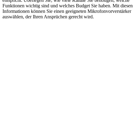
entspricht. Überlegen Sie, wie viele Kanäle Sie benötigen, welche
Funktionen wichtig sind und welches Budget Sie haben. Mit diesen
Informationen können Sie einen geeigneten Mikrofonvorverstärker
auswählen, der Ihren Ansprüchen gerecht wird.