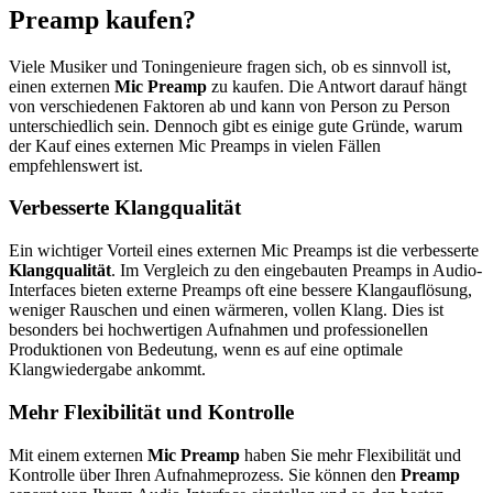
Preamp kaufen?
Viele Musiker und Toningenieure fragen sich, ob es sinnvoll ist,
einen externen
Mic Preamp
zu kaufen. Die Antwort darauf hängt
von verschiedenen Faktoren ab und kann von Person zu Person
unterschiedlich sein. Dennoch gibt es einige gute Gründe, warum
der Kauf eines externen Mic Preamps in vielen Fällen
empfehlenswert ist.
Verbesserte Klangqualität
Ein wichtiger Vorteil eines externen Mic Preamps ist die verbesserte
Klangqualität
. Im Vergleich zu den eingebauten Preamps in Audio-
Interfaces bieten externe Preamps oft eine bessere Klangauflösung,
weniger Rauschen und einen wärmeren, vollen Klang. Dies ist
besonders bei hochwertigen Aufnahmen und professionellen
Produktionen von Bedeutung, wenn es auf eine optimale
Klangwiedergabe ankommt.
Mehr Flexibilität und Kontrolle
Mit einem externen
Mic Preamp
haben Sie mehr Flexibilität und
Kontrolle über Ihren Aufnahmeprozess. Sie können den
Preamp