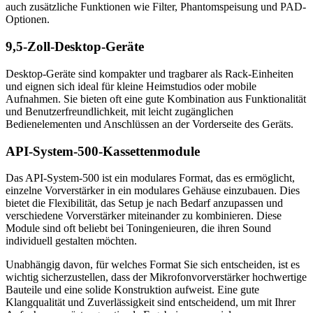
auch zusätzliche Funktionen wie Filter, Phantomspeisung und PAD-
Optionen.
9,5-Zoll-Desktop-Geräte
Desktop-Geräte sind kompakter und tragbarer als Rack-Einheiten
und eignen sich ideal für kleine Heimstudios oder mobile
Aufnahmen. Sie bieten oft eine gute Kombination aus Funktionalität
und Benutzerfreundlichkeit, mit leicht zugänglichen
Bedienelementen und Anschlüssen an der Vorderseite des Geräts.
API-System-500-Kassettenmodule
Das API-System-500 ist ein modulares Format, das es ermöglicht,
einzelne Vorverstärker in ein modulares Gehäuse einzubauen. Dies
bietet die Flexibilität, das Setup je nach Bedarf anzupassen und
verschiedene Vorverstärker miteinander zu kombinieren. Diese
Module sind oft beliebt bei Toningenieuren, die ihren Sound
individuell gestalten möchten.
Unabhängig davon, für welches Format Sie sich entscheiden, ist es
wichtig sicherzustellen, dass der Mikrofonvorverstärker hochwertige
Bauteile und eine solide Konstruktion aufweist. Eine gute
Klangqualität und Zuverlässigkeit sind entscheidend, um mit Ihrer