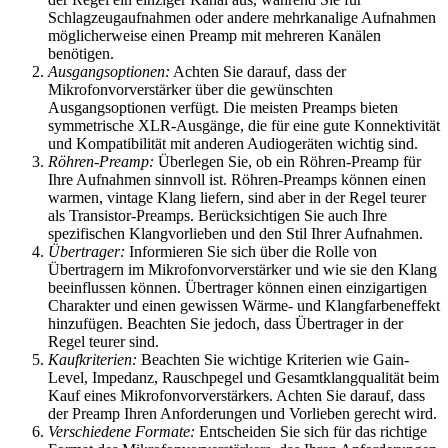
Schlagzeugaufnahmen oder andere mehrkanalige Aufnahmen
möglicherweise einen Preamp mit mehreren Kanälen
benötigen.
Ausgangsoptionen:
Achten Sie darauf, dass der
Mikrofonvorverstärker über die gewünschten
Ausgangsoptionen verfügt. Die meisten Preamps bieten
symmetrische XLR-Ausgänge, die für eine gute Konnektivität
und Kompatibilität mit anderen Audiogeräten wichtig sind.
Röhren-Preamp:
Überlegen Sie, ob ein Röhren-Preamp für
Ihre Aufnahmen sinnvoll ist. Röhren-Preamps können einen
warmen, vintage Klang liefern, sind aber in der Regel teurer
als Transistor-Preamps. Berücksichtigen Sie auch Ihre
spezifischen Klangvorlieben und den Stil Ihrer Aufnahmen.
Übertrager:
Informieren Sie sich über die Rolle von
Übertragern im Mikrofonvorverstärker und wie sie den Klang
beeinflussen können. Übertrager können einen einzigartigen
Charakter und einen gewissen Wärme- und Klangfarbeneffekt
hinzufügen. Beachten Sie jedoch, dass Übertrager in der
Regel teurer sind.
Kaufkriterien:
Beachten Sie wichtige Kriterien wie Gain-
Level, Impedanz, Rauschpegel und Gesamtklangqualität beim
Kauf eines Mikrofonvorverstärkers. Achten Sie darauf, dass
der Preamp Ihren Anforderungen und Vorlieben gerecht wird.
Verschiedene Formate:
Entscheiden Sie sich für das richtige