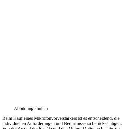
Abbildung ähnlich
Beim Kauf eines Mikrofonvorverstärkers ist es entscheidend, die
individuellen Anforderungen und Bedürfnisse zu berücksichtigen.
Von der Anzahl der Kanäle und den Output-Optionen bis hin zur