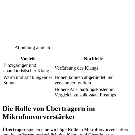
Abbildung ähnlich
Vorteile
Nachteile
Einzigartiger und
Verfärbung des Klangs
charakteristischer Klang
Warm und satt klingender
Höhen können abgerundet und
Sound
verschmiert wirken
Höhere Anschaffungskosten im
Vergleich zu solid-state Preamps
Die Rolle von Übertragern im
Mikrofonvorverstärker
Übertrager
spielen eine wichtige Rolle in Mikrofonvorverstärkern
und beeinflussen maßgeblich den Klang und Charakter des