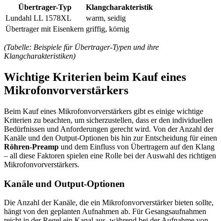
Übertrager-Typ
Klangcharakteristik
Lundahl LL 1578XL
warm, seidig
Übertrager mit Eisenkern
griffig, körnig
(Tabelle: Beispiele für Übertrager-Typen und ihre
Klangcharakteristiken)
Wichtige Kriterien beim Kauf eines
Mikrofonvorverstärkers
Beim Kauf eines Mikrofonvorverstärkers gibt es einige wichtige
Kriterien zu beachten, um sicherzustellen, dass er den individuellen
Bedürfnissen und Anforderungen gerecht wird. Von der Anzahl der
Kanäle und den Output-Optionen bis hin zur Entscheidung für einen
Röhren-Preamp
und dem Einfluss von Übertragern auf den Klang
– all diese Faktoren spielen eine Rolle bei der Auswahl des richtigen
Mikrofonvorverstärkers.
Kanäle und Output-Optionen
Die Anzahl der Kanäle, die ein Mikrofonvorverstärker bieten sollte,
hängt von den geplanten Aufnahmen ab. Für Gesangsaufnahmen
reicht in der Regel ein Kanal aus, während bei der Aufnahme von