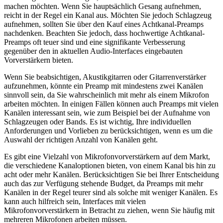
machen möchten. Wenn Sie hauptsächlich Gesang aufnehmen,
reicht in der Regel ein Kanal aus. Möchten Sie jedoch Schlagzeug
aufnehmen, sollten Sie über den Kauf eines Achtkanal-Preamps
nachdenken. Beachten Sie jedoch, dass hochwertige Achtkanal-
Preamps oft teuer sind und eine signifikante Verbesserung
gegenüber den in aktuellen Audio-Interfaces eingebauten
Vorverstärkern bieten.
Wenn Sie beabsichtigen, Akustikgitarren oder Gitarrenverstärker
aufzunehmen, könnte ein Preamp mit mindestens zwei Kanälen
sinnvoll sein, da Sie wahrscheinlich mit mehr als einem Mikrofon
arbeiten möchten. In einigen Fällen können auch Preamps mit vielen
Kanälen interessant sein, wie zum Beispiel bei der Aufnahme von
Schlagzeugen oder Bands. Es ist wichtig, Ihre individuellen
Anforderungen und Vorlieben zu berücksichtigen, wenn es um die
Auswahl der richtigen Anzahl von Kanälen geht.
Es gibt eine Vielzahl von Mikrofonvorverstärkern auf dem Markt,
die verschiedene Kanaloptionen bieten, von einem Kanal bis hin zu
acht oder mehr Kanälen. Berücksichtigen Sie bei Ihrer Entscheidung
auch das zur Verfügung stehende Budget, da Preamps mit mehr
Kanälen in der Regel teurer sind als solche mit weniger Kanälen. Es
kann auch hilfreich sein, Interfaces mit vielen
Mikrofonvorverstärkern in Betracht zu ziehen, wenn Sie häufig mit
mehreren Mikrofonen arbeiten müssen.