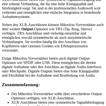
eine robuste Verbindung, die für eine hohe Klangqualität und
Störfestigkeit sorgt. Sie sind in der professionellen Audiowelt weit
verbreitet und ermöglichen eine einfache Integration in bestehende
Aufnahmesysteme.
Neben den XLR-Anschlüssen können Mikrofon-Vorverstärker auch
über weitere
Output
-Optionen wie TRS (Tip, Ring, Sleeve)
verfügen. TRS-Anschlüsse sind vielseitig einsetzbar und
ermöglichen sowohl symmetrische als auch unsymmetrische
Verbindungen. Sie werden häufig für den Anschluss von
Kopfhörern oder externen Geräten wie Effektprozessoren
verwendet.
Einige Mikrofon-Vorverstärker bieten auch digitale Output-
Optionen wie SPDIF oder USB. Diese ermöglichen die direkte
digitale Aufnahme oder den Anschluss an digitale Audio-Interfaces
oder Mischpulte. Digitale Outputs bieten eine hohe Klangqualität
und Flexibilität bei der Aufnahme und Bearbeitung von Audio.
Zusammenfassung:
Der Mikrofon-Vorverstärker sollte über verschiedene Output-
Optionen verfügen, wie XLR-Anschlüsse.
XLR-Anschlüsse bieten eine symmetrische Signalübertragung