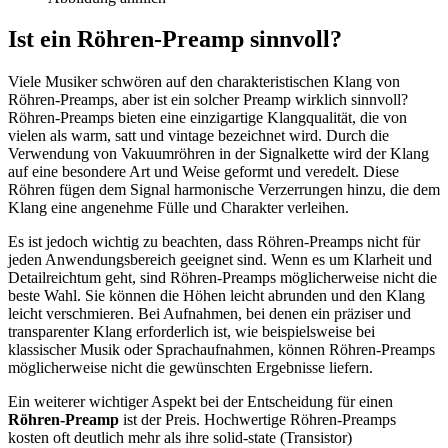
Ist ein Röhren-Preamp sinnvoll?
Viele Musiker schwören auf den charakteristischen Klang von
Röhren-Preamps, aber ist ein solcher Preamp wirklich sinnvoll?
Röhren-Preamps bieten eine einzigartige Klangqualität, die von
vielen als warm, satt und vintage bezeichnet wird. Durch die
Verwendung von Vakuumröhren in der Signalkette wird der Klang
auf eine besondere Art und Weise geformt und veredelt. Diese
Röhren fügen dem Signal harmonische Verzerrungen hinzu, die dem
Klang eine angenehme Fülle und Charakter verleihen.
Es ist jedoch wichtig zu beachten, dass Röhren-Preamps nicht für
jeden Anwendungsbereich geeignet sind. Wenn es um Klarheit und
Detailreichtum geht, sind Röhren-Preamps möglicherweise nicht die
beste Wahl. Sie können die Höhen leicht abrunden und den Klang
leicht verschmieren. Bei Aufnahmen, bei denen ein präziser und
transparenter Klang erforderlich ist, wie beispielsweise bei
klassischer Musik oder Sprachaufnahmen, können Röhren-Preamps
möglicherweise nicht die gewünschten Ergebnisse liefern.
Ein weiterer wichtiger Aspekt bei der Entscheidung für einen
Röhren-Preamp
ist der Preis. Hochwertige Röhren-Preamps
kosten oft deutlich mehr als ihre solid-state (Transistor)