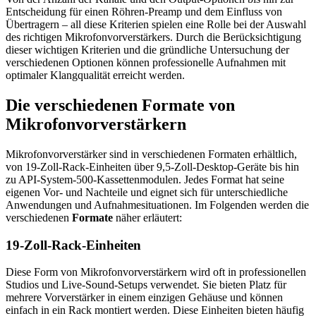
Entscheidung für einen Röhren-Preamp und dem Einfluss von
Übertragern – all diese Kriterien spielen eine Rolle bei der Auswahl
des richtigen Mikrofonvorverstärkers. Durch die Berücksichtigung
dieser wichtigen Kriterien und die gründliche Untersuchung der
verschiedenen Optionen können professionelle Aufnahmen mit
optimaler Klangqualität erreicht werden.
Die verschiedenen Formate von
Mikrofonvorverstärkern
Mikrofonvorverstärker sind in verschiedenen Formaten erhältlich,
von 19-Zoll-Rack-Einheiten über 9,5-Zoll-Desktop-Geräte bis hin
zu API-System-500-Kassettenmodulen. Jedes Format hat seine
eigenen Vor- und Nachteile und eignet sich für unterschiedliche
Anwendungen und Aufnahmesituationen. Im Folgenden werden die
verschiedenen
Formate
näher erläutert:
19-Zoll-Rack-Einheiten
Diese Form von Mikrofonvorverstärkern wird oft in professionellen
Studios und Live-Sound-Setups verwendet. Sie bieten Platz für
mehrere Vorverstärker in einem einzigen Gehäuse und können
einfach in ein Rack montiert werden. Diese Einheiten bieten häufig