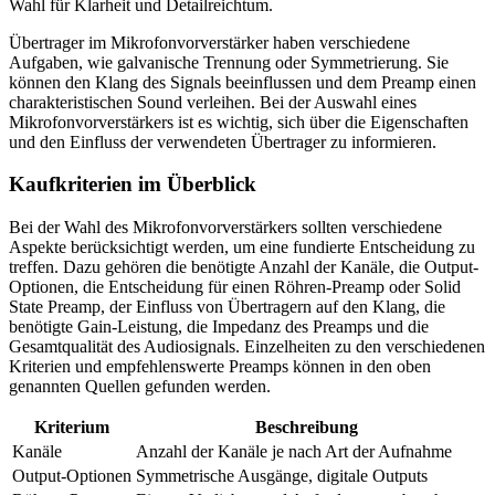
Wahl für Klarheit und Detailreichtum.
Übertrager im Mikrofonvorverstärker haben verschiedene
Aufgaben, wie galvanische Trennung oder Symmetrierung. Sie
können den Klang des Signals beeinflussen und dem Preamp einen
charakteristischen Sound verleihen. Bei der Auswahl eines
Mikrofonvorverstärkers ist es wichtig, sich über die Eigenschaften
und den Einfluss der verwendeten Übertrager zu informieren.
Kaufkriterien im Überblick
Bei der Wahl des Mikrofonvorverstärkers sollten verschiedene
Aspekte berücksichtigt werden, um eine fundierte Entscheidung zu
treffen. Dazu gehören die benötigte Anzahl der Kanäle, die Output-
Optionen, die Entscheidung für einen Röhren-Preamp oder Solid
State Preamp, der Einfluss von Übertragern auf den Klang, die
benötigte Gain-Leistung, die Impedanz des Preamps und die
Gesamtqualität des Audiosignals. Einzelheiten zu den verschiedenen
Kriterien und empfehlenswerte Preamps können in den oben
genannten Quellen gefunden werden.
Kriterium
Beschreibung
Kanäle
Anzahl der Kanäle je nach Art der Aufnahme
Output-Optionen
Symmetrische Ausgänge, digitale Outputs