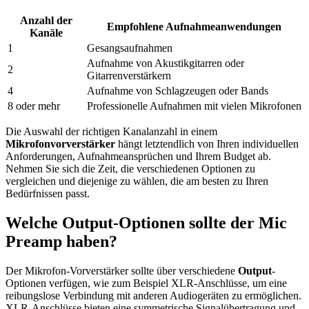
Anzahl der
Empfohlene Aufnahmeanwendungen
Kanäle
1
Gesangsaufnahmen
Aufnahme von Akustikgitarren oder
2
Gitarrenverstärkern
4
Aufnahme von Schlagzeugen oder Bands
8 oder mehr
Professionelle Aufnahmen mit vielen Mikrofonen
Die Auswahl der richtigen Kanalanzahl in einem
Mikrofonvorverstärker
hängt letztendlich von Ihren individuellen
Anforderungen, Aufnahmeansprüchen und Ihrem Budget ab.
Nehmen Sie sich die Zeit, die verschiedenen Optionen zu
vergleichen und diejenige zu wählen, die am besten zu Ihren
Bedürfnissen passt.
Welche Output-Optionen sollte der Mic
Preamp haben?
Der Mikrofon-Vorverstärker sollte über verschiedene
Output
-
Optionen verfügen, wie zum Beispiel XLR-Anschlüsse, um eine
reibungslose Verbindung mit anderen Audiogeräten zu ermöglichen.
XLR-Anschlüsse bieten eine symmetrische Signalübertragung und