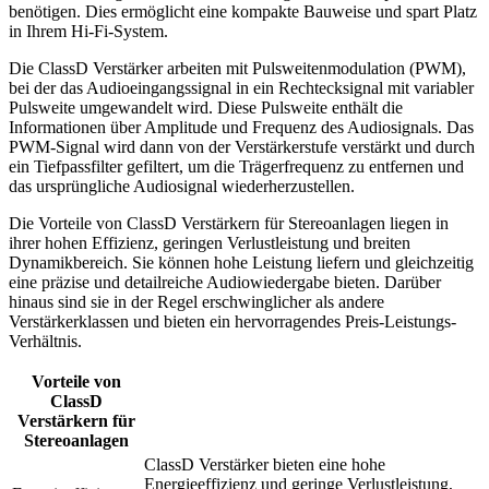
benötigen. Dies ermöglicht eine kompakte Bauweise und spart Platz
in Ihrem Hi-Fi-System.
Die ClassD Verstärker arbeiten mit Pulsweitenmodulation (PWM),
bei der das Audioeingangssignal in ein Rechtecksignal mit variabler
Pulsweite umgewandelt wird. Diese Pulsweite enthält die
Informationen über Amplitude und Frequenz des Audiosignals. Das
PWM-Signal wird dann von der Verstärkerstufe verstärkt und durch
ein Tiefpassfilter gefiltert, um die Trägerfrequenz zu entfernen und
das ursprüngliche Audiosignal wiederherzustellen.
Die Vorteile von ClassD Verstärkern für Stereoanlagen liegen in
ihrer hohen Effizienz, geringen Verlustleistung und breiten
Dynamikbereich. Sie können hohe Leistung liefern und gleichzeitig
eine präzise und detailreiche Audiowiedergabe bieten. Darüber
hinaus sind sie in der Regel erschwinglicher als andere
Verstärkerklassen und bieten ein hervorragendes Preis-Leistungs-
Verhältnis.
Vorteile von
ClassD
Verstärkern für
Stereoanlagen
ClassD Verstärker bieten eine hohe
Energieeffizienz und geringe Verlustleistung,