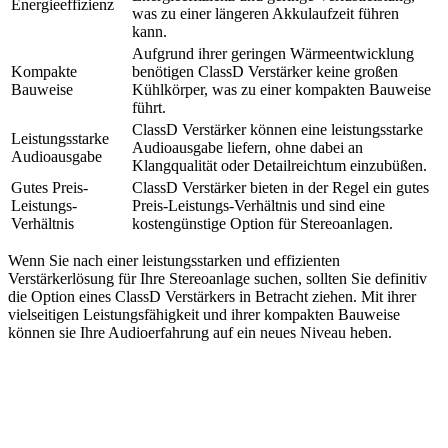
Energieeffizienz
was zu einer längeren Akkulaufzeit führen
kann.
Aufgrund ihrer geringen Wärmeentwicklung
Kompakte
benötigen ClassD Verstärker keine großen
Bauweise
Kühlkörper, was zu einer kompakten Bauweise
führt.
ClassD Verstärker können eine leistungsstarke
Leistungsstarke
Audioausgabe liefern, ohne dabei an
Audioausgabe
Klangqualität oder Detailreichtum einzubüßen.
Gutes Preis-
ClassD Verstärker bieten in der Regel ein gutes
Leistungs-
Preis-Leistungs-Verhältnis und sind eine
Verhältnis
kostengünstige Option für Stereoanlagen.
Wenn Sie nach einer leistungsstarken und effizienten
Verstärkerlösung für Ihre Stereoanlage suchen, sollten Sie definitiv
die Option eines ClassD Verstärkers in Betracht ziehen. Mit ihrer
vielseitigen Leistungsfähigkeit und ihrer kompakten Bauweise
können sie Ihre Audioerfahrung auf ein neues Niveau heben.