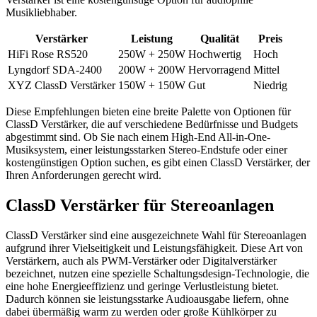
Musikliebhaber.
Verstärker
Leistung
Qualität
Preis
HiFi Rose RS520
250W + 250W
Hochwertig
Hoch
Lyngdorf SDA-2400
200W + 200W
Hervorragend
Mittel
XYZ ClassD Verstärker
150W + 150W
Gut
Niedrig
Diese Empfehlungen bieten eine breite Palette von Optionen für
ClassD Verstärker, die auf verschiedene Bedürfnisse und Budgets
abgestimmt sind. Ob Sie nach einem High-End All-in-One-
Musiksystem, einer leistungsstarken Stereo-Endstufe oder einer
kostengünstigen Option suchen, es gibt einen ClassD Verstärker, der
Ihren Anforderungen gerecht wird.
ClassD Verstärker für Stereoanlagen
ClassD Verstärker sind eine ausgezeichnete Wahl für Stereoanlagen
aufgrund ihrer Vielseitigkeit und Leistungsfähigkeit. Diese Art von
Verstärkern, auch als PWM-Verstärker oder Digitalverstärker
bezeichnet, nutzen eine spezielle Schaltungsdesign-Technologie, die
eine hohe Energieeffizienz und geringe Verlustleistung bietet.
Dadurch können sie leistungsstarke Audioausgabe liefern, ohne
dabei übermäßig warm zu werden oder große Kühlkörper zu