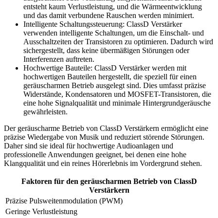
entsteht kaum Verlustleistung, und die Wärmeentwicklung
und das damit verbundene Rauschen werden minimiert.
Intelligente Schaltungssteuerung: ClassD Verstärker
verwenden intelligente Schaltungen, um die Einschalt- und
Ausschaltzeiten der Transistoren zu optimieren. Dadurch wird
sichergestellt, dass keine übermäßigen Störungen oder
Interferenzen auftreten.
Hochwertige Bauteile: ClassD Verstärker werden mit
hochwertigen Bauteilen hergestellt, die speziell für einen
geräuscharmen Betrieb ausgelegt sind. Dies umfasst präzise
Widerstände, Kondensatoren und MOSFET-Transistoren, die
eine hohe Signalqualität und minimale Hintergrundgeräusche
gewährleisten.
Der geräuscharme Betrieb von ClassD Verstärkern ermöglicht eine
präzise Wiedergabe von Musik und reduziert störende Störungen.
Daher sind sie ideal für hochwertige Audioanlagen und
professionelle Anwendungen geeignet, bei denen eine hohe
Klangqualität und ein reines Hörerlebnis im Vordergrund stehen.
Faktoren für den geräuscharmen Betrieb von ClassD
Verstärkern
Präzise Pulsweitenmodulation (PWM)
Geringe Verlustleistung