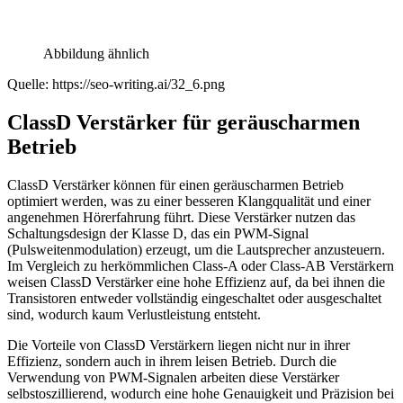
Abbildung ähnlich
Quelle: https://seo-writing.ai/32_6.png
ClassD Verstärker für geräuscharmen
Betrieb
ClassD Verstärker können für einen geräuscharmen Betrieb
optimiert werden, was zu einer besseren Klangqualität und einer
angenehmen Hörerfahrung führt. Diese Verstärker nutzen das
Schaltungsdesign der Klasse D, das ein PWM-Signal
(Pulsweitenmodulation) erzeugt, um die Lautsprecher anzusteuern.
Im Vergleich zu herkömmlichen Class-A oder Class-AB Verstärkern
weisen ClassD Verstärker eine hohe Effizienz auf, da bei ihnen die
Transistoren entweder vollständig eingeschaltet oder ausgeschaltet
sind, wodurch kaum Verlustleistung entsteht.
Die Vorteile von ClassD Verstärkern liegen nicht nur in ihrer
Effizienz, sondern auch in ihrem leisen Betrieb. Durch die
Verwendung von PWM-Signalen arbeiten diese Verstärker
selbstoszillierend, wodurch eine hohe Genauigkeit und Präzision bei