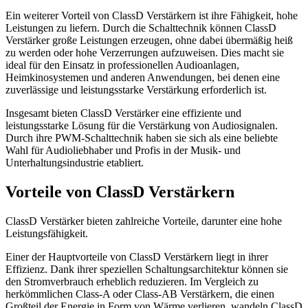
Ein weiterer Vorteil von ClassD Verstärkern ist ihre Fähigkeit, hohe
Leistungen zu liefern. Durch die Schalttechnik können ClassD
Verstärker große Leistungen erzeugen, ohne dabei übermäßig heiß
zu werden oder hohe Verzerrungen aufzuweisen. Dies macht sie
ideal für den Einsatz in professionellen Audioanlagen,
Heimkinosystemen und anderen Anwendungen, bei denen eine
zuverlässige und leistungsstarke Verstärkung erforderlich ist.
Insgesamt bieten ClassD Verstärker eine effiziente und
leistungsstarke Lösung für die Verstärkung von Audiosignalen.
Durch ihre PWM-Schalttechnik haben sie sich als eine beliebte
Wahl für Audioliebhaber und Profis in der Musik- und
Unterhaltungsindustrie etabliert.
Vorteile von ClassD Verstärkern
ClassD Verstärker bieten zahlreiche Vorteile, darunter eine hohe
Leistungsfähigkeit.
Einer der Hauptvorteile von ClassD Verstärkern liegt in ihrer
Effizienz. Dank ihrer speziellen Schaltungsarchitektur können sie
den Stromverbrauch erheblich reduzieren. Im Vergleich zu
herkömmlichen Class-A oder Class-AB Verstärkern, die einen
Großteil der Energie in Form von Wärme verlieren, wandeln ClassD