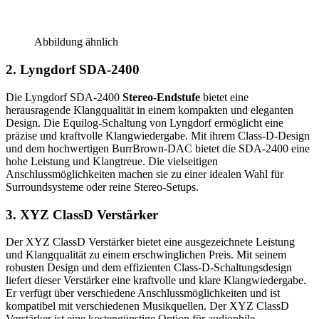
Abbildung ähnlich
2. Lyngdorf SDA-2400
Die Lyngdorf SDA-2400
Stereo-Endstufe
bietet eine
herausragende Klangqualität in einem kompakten und eleganten
Design. Die Equilog-Schaltung von Lyngdorf ermöglicht eine
präzise und kraftvolle Klangwiedergabe. Mit ihrem Class-D-Design
und dem hochwertigen BurrBrown-DAC bietet die SDA-2400 eine
hohe Leistung und Klangtreue. Die vielseitigen
Anschlussmöglichkeiten machen sie zu einer idealen Wahl für
Surroundsysteme oder reine Stereo-Setups.
3. XYZ ClassD Verstärker
Der XYZ ClassD Verstärker bietet eine ausgezeichnete Leistung
und Klangqualität zu einem erschwinglichen Preis. Mit seinem
robusten Design und dem effizienten Class-D-Schaltungsdesign
liefert dieser Verstärker eine kraftvolle und klare Klangwiedergabe.
Er verfügt über verschiedene Anschlussmöglichkeiten und ist
kompatibel mit verschiedenen Musikquellen. Der XYZ ClassD
Verstärker ist eine kostengünstige Option für audiophile