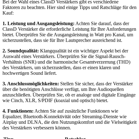
Bei der Wahl eines ClassD Verstärkers gibt es verschiedene
Faktoren zu beachten. Hier sind einige Tipps und Ratschläge für den
Kauf:
1. Leistung und Ausgangsleistung:
Achten Sie darauf, dass der
ClassD Verstärker die erforderliche Leistung für Ihre Anforderungen
bietet. Überprüfen Sie die Ausgangsleistung in Watt pro Kanal, um
sicherzustellen, dass sie für Ihre Lautsprecher ausreichend ist.
2. Soundqualität:
Klangqualität ist ein wichtiger Aspekt bei der
Auswahl eines Verstärkers. Überprüfen Sie die Signal-Rausch-
Verhältnis (SNR) und die harmonische Gesamtverzerrung (THD)
des Verstärkers, um sicherzustellen, dass er einen klaren und
hochwertigen Sound liefert.
3. Anschlussmöglichkeiten:
Stellen Sie sicher, dass der Verstärker
über die benötigten Anschlüsse verfügt, um Ihre Audioquellen
anzuschließen. Überprüfen Sie, ob er analoge und digitale Eingänge
wie Cinch, XLR, S/PDIF (koaxial und optisch) bietet.
4. Funktionen:
Achten Sie auf zusätzliche Funktionen wie
Equalizer, Bluetooth-Konnektivität oder Streaming-Dienste wie
Airplay und DLNA, die den Nutzungskomfort und die Vielseitigkeit
des Verstärkers verbessern können.