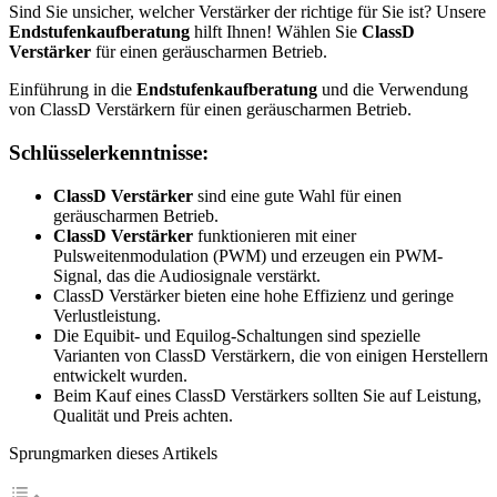
Sind Sie unsicher, welcher Verstärker der richtige für Sie ist? Unsere
Endstufenkaufberatung
hilft Ihnen! Wählen Sie
ClassD
Verstärker
für einen geräuscharmen Betrieb.
Einführung in die
Endstufenkaufberatung
und die Verwendung
von ClassD Verstärkern für einen geräuscharmen Betrieb.
Schlüsselerkenntnisse:
ClassD Verstärker
sind eine gute Wahl für einen
geräuscharmen Betrieb.
ClassD Verstärker
funktionieren mit einer
Pulsweitenmodulation (PWM) und erzeugen ein PWM-
Signal, das die Audiosignale verstärkt.
ClassD Verstärker bieten eine hohe Effizienz und geringe
Verlustleistung.
Die Equibit- und Equilog-Schaltungen sind spezielle
Varianten von ClassD Verstärkern, die von einigen Herstellern
entwickelt wurden.
Beim Kauf eines ClassD Verstärkers sollten Sie auf Leistung,
Qualität und Preis achten.
Sprungmarken dieses Artikels