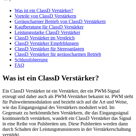
Was ist ein ClassD Verstärker?
Vorteile von ClassD Verstärkern
Geräuscharmer Betrieb von ClassD Verstärkern
Kaufberatung für ClassD Verstärker
Leistungsstarke ClassD Verstärker
ClassD Verstärker im Vergleich
ClassD Verstärker Empfehlungen
ClassD Verstärker für Stereoanlagen
ClassD Verstärker für geräuscharmen Betrieb
Schlussfolgerung
FAQ
Was ist ein ClassD Verstärker?
Ein ClassD Verstärker ist ein Verstärker, der ein PWM-Signal
erzeugt und daher auch als PWM-Verstärker bekannt ist. PWM steht
für Pulsweitenmodulation und bezieht sich auf die Art und Weise,
wie das Eingangssignal des Verstärkers moduliert wird. Im
Gegensatz zu herkömmlichen Verstärkern, die das Eingangssignal
kontinuierlich verstärken, wandelt ein ClassD Verstärker das Signal
in eine Reihe von Pulsbreiten um. Diese Pulsbreiten werden dann
durch Schalten der Leistungstransistoren in der Verstärkerschaltung
verstärkt.