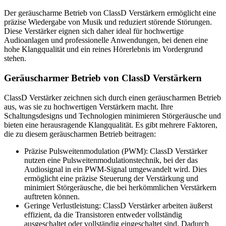
Der geräuscharme Betrieb von ClassD Verstärkern ermöglicht eine
präzise Wiedergabe von Musik und reduziert störende Störungen.
Diese Verstärker eignen sich daher ideal für hochwertige
Audioanlagen und professionelle Anwendungen, bei denen eine
hohe Klangqualität und ein reines Hörerlebnis im Vordergrund
stehen.
Geräuscharmer Betrieb von ClassD Verstärkern
ClassD Verstärker zeichnen sich durch einen geräuscharmen Betrieb
aus, was sie zu hochwertigen Verstärkern macht. Ihre
Schaltungsdesigns und Technologien minimieren Störgeräusche und
bieten eine herausragende Klangqualität. Es gibt mehrere Faktoren,
die zu diesem geräuscharmen Betrieb beitragen:
Präzise Pulsweitenmodulation (PWM): ClassD Verstärker
nutzen eine Pulsweitenmodulationstechnik, bei der das
Audiosignal in ein PWM-Signal umgewandelt wird. Dies
ermöglicht eine präzise Steuerung der Verstärkung und
minimiert Störgeräusche, die bei herkömmlichen Verstärkern
auftreten können.
Geringe Verlustleistung: ClassD Verstärker arbeiten äußerst
effizient, da die Transistoren entweder vollständig
ausgeschaltet oder vollständig eingeschaltet sind. Dadurch