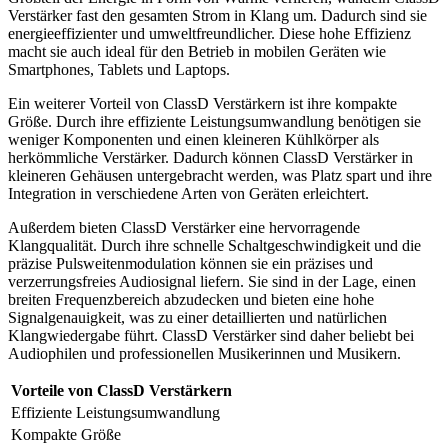
Verstärker fast den gesamten Strom in Klang um. Dadurch sind sie
energieeffizienter und umweltfreundlicher. Diese hohe Effizienz
macht sie auch ideal für den Betrieb in mobilen Geräten wie
Smartphones, Tablets und Laptops.
Ein weiterer Vorteil von ClassD Verstärkern ist ihre kompakte
Größe. Durch ihre effiziente Leistungsumwandlung benötigen sie
weniger Komponenten und einen kleineren Kühlkörper als
herkömmliche Verstärker. Dadurch können ClassD Verstärker in
kleineren Gehäusen untergebracht werden, was Platz spart und ihre
Integration in verschiedene Arten von Geräten erleichtert.
Außerdem bieten ClassD Verstärker eine hervorragende
Klangqualität. Durch ihre schnelle Schaltgeschwindigkeit und die
präzise Pulsweitenmodulation können sie ein präzises und
verzerrungsfreies Audiosignal liefern. Sie sind in der Lage, einen
breiten Frequenzbereich abzudecken und bieten eine hohe
Signalgenauigkeit, was zu einer detaillierten und natürlichen
Klangwiedergabe führt. ClassD Verstärker sind daher beliebt bei
Audiophilen und professionellen Musikerinnen und Musikern.
Vorteile von ClassD Verstärkern
Effiziente Leistungsumwandlung
Kompakte Größe