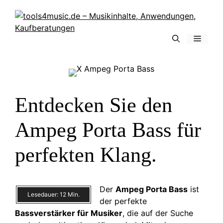
Zum
Inhalt
springen
Menü
Entdecken Sie den
Ampeg Porta Bass für
perfekten Klang.
Der
Ampeg Porta Bass
ist
Lesedauer:
12
Min.
der perfekte
Bassverstärker für Musiker
, die auf der Suche