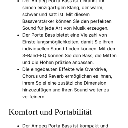
Der Ampeg Porta Bass ist bekannt für
seinen einzigartigen Klang, der warm,
schwer und satt ist. Mit diesem
Bassverstärker können Sie den perfekten
Sound für jede Art von Musik erzeugen.
Der Porta Bass bietet eine Vielzahl von
Einstellungsmöglichkeiten, damit Sie Ihren
individuellen Sound finden können. Mit dem
3-Band-EQ können Sie den Bass, die Mitten
und die Höhen präzise anpassen.
Die eingebauten Effekte wie Overdrive,
Chorus und Reverb ermöglichen es Ihnen,
Ihrem Spiel eine zusätzliche Dimension
hinzuzufügen und Ihren Sound weiter zu
verfeinern.
Komfort und Portabilität
Der Ampeg Porta Bass ist kompakt und