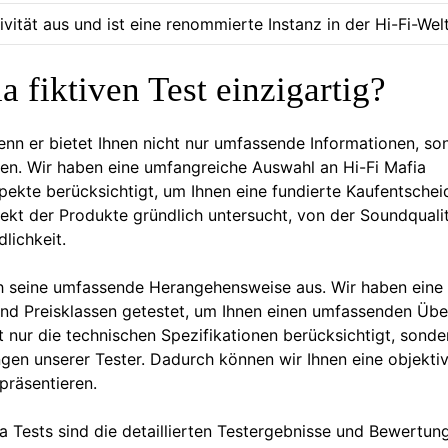
ivität aus und ist eine renommierte Instanz in der Hi-Fi-Welt
 fiktiven Test einzigartig?
 denn er bietet Ihnen nicht nur umfassende Informationen, so
gen. Wir haben eine umfangreiche Auswahl an Hi-Fi Mafia
pekte berücksichtigt, um Ihnen eine fundierte Kaufentsche
ekt der Produkte gründlich untersucht, von der Soundquali
lichkeit.
rch seine umfassende Herangehensweise aus. Wir haben eine
nd Preisklassen getestet, um Ihnen einen umfassenden Übe
 nur die technischen Spezifikationen berücksichtigt, sonde
en unserer Tester. Dadurch können wir Ihnen eine objekti
präsentieren.
ia Tests sind die detaillierten Testergebnisse und Bewertun