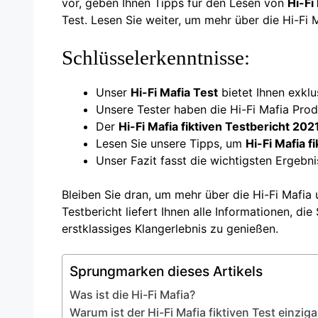
vor, geben Ihnen Tipps für den Lesen von
Hi-Fi
Test. Lesen Sie weiter, um mehr über die Hi-Fi
Schlüsselerkenntnisse:
Unser
Hi-Fi Mafia Test
bietet Ihnen exkl
Unsere Tester haben die Hi-Fi Mafia Pro
Der
Hi-Fi Mafia fiktiven Testbericht 202
Lesen Sie unsere Tipps, um
Hi-Fi Mafia f
Unser Fazit fasst die wichtigsten Ergeb
Bleiben Sie dran, um mehr über die Hi-Fi Mafia 
Testbericht liefert Ihnen alle Informationen, di
erstklassiges Klangerlebnis zu genießen.
Sprungmarken dieses Artikels
Was ist die Hi-Fi Mafia?
Warum ist der Hi-Fi Mafia fiktiven Test einziga