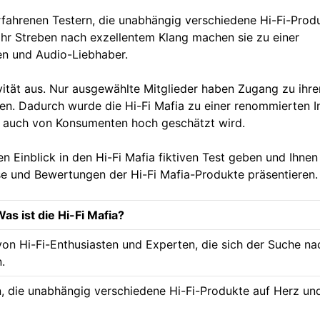
rfahrenen Testern, die unabhängig verschiedene Hi-Fi-Prod
 ihr Streben nach exzellentem Klang machen sie zu einer
en und Audio-Liebhaber.
ivität aus. Nur ausgewählte Mitglieder haben Zugang zu ihre
n. Dadurch wurde die Hi-Fi Mafia zu einer renommierten I
als auch von Konsumenten hoch geschätzt wird.
n Einblick in den Hi-Fi Mafia fiktiven Test geben und Ihnen
se und Bewertungen der Hi-Fi Mafia-Produkte präsentieren.
as ist die Hi-Fi Mafia?
 von Hi-Fi-Enthusiasten und Experten, die sich der Suche na
.
n, die unabhängig verschiedene Hi-Fi-Produkte auf Herz un