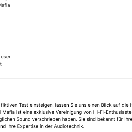
Mafia
Leser
t
iktiven Test einsteigen, lassen Sie uns einen Blick auf die H
 Mafia ist eine exklusive Vereinigung von Hi-Fi-Enthusiast
lichen Sound verschrieben haben. Sie sind bekannt für ihr
d ihre Expertise in der Audiotechnik.