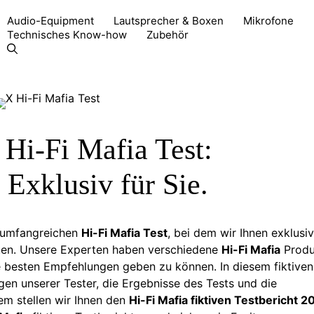
Audio-Equipment
Lautsprecher & Boxen
Mikrofone
Technisches Know-how
Zubehör
Hi-Fi Mafia Test:
Exklusiv für Sie.
 umfangreichen
Hi-Fi Mafia Test
, bei dem wir Ihnen exklusiv
ten. Unsere Experten haben verschiedene
Hi-Fi Mafia
Produ
e besten Empfehlungen geben zu können. In diesem fiktiven
ngen unserer Tester, die Ergebnisse des Tests und die
m stellen wir Ihnen den
Hi-Fi Mafia fiktiven Testbericht 2