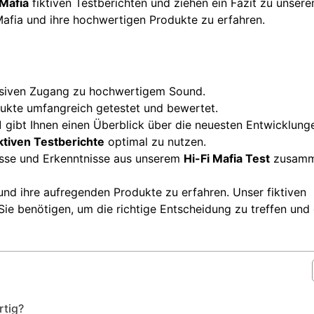
 Mafia
fiktiven Testberichten und ziehen ein Fazit zu unser
 Mafia und ihre hochwertigen Produkte zu erfahren.
usiven Zugang zu hochwertigem Sound.
dukte umfangreich getestet und bewertet.
1
gibt Ihnen einen Überblick über die neuesten Entwicklung
iktiven Testberichte
optimal zu nutzen.
nisse und Erkenntnisse aus unserem
Hi-Fi Mafia Test
zusamm
und ihre aufregenden Produkte zu erfahren. Unser fiktiven
e Sie benötigen, um die richtige Entscheidung zu treffen und 
rtig?