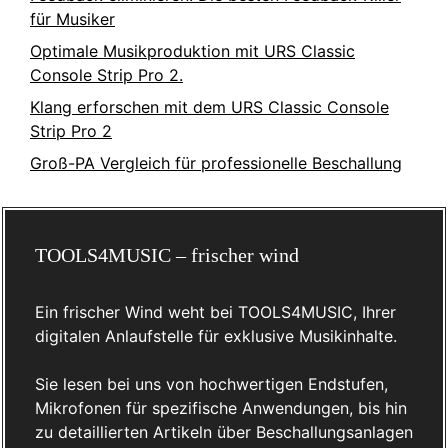
für Musiker
Optimale Musikproduktion mit URS Classic
Console Strip Pro 2.
Klang erforschen mit dem URS Classic Console
Strip Pro 2
Groß-PA Vergleich für professionelle Beschallung
TOOLS4MUSIC – frischer wind
Ein frischer Wind weht bei TOOLS4MUSIC, Ihrer
digitalen Anlaufstelle für exklusive Musikinhalte.
Sie lesen bei uns von hochwertigen Endstufen,
Mikrofonen für spezifische Anwendungen, bis hin
zu detaillierten Artikeln über Beschallungsanlagen