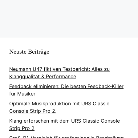
Seite
Seite
Seite
←
Neuste Beiträge
Neumann U47 fiktiven Testbericht: Alles zu
Klangqualität & Performance
Feedback eliminieren: Die besten Feedback-Killer
für Musiker
Optimale Musikproduktion mit URS Classic
Console Strip Pro 2.
Klang erforschen mit dem URS Classic Console
Strip Pro 2
Groß-PA Vergleich für professionelle Beschallung