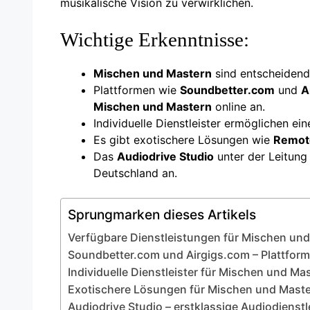
musikalische Vision zu verwirklichen.
Wichtige Erkenntnisse:
Mischen und Mastern
sind entscheidende
Plattformen wie
Soundbetter.com
und
A
Mischen und Mastern
online an.
Individuelle Dienstleister ermöglichen 
Es gibt exotischere Lösungen wie
Remot
Das
Audiodrive Studio
unter der Leitun
Deutschland an.
Sprungmarken dieses Artikels
Verfügbare Dienstleistungen für Mischen und
Soundbetter.com und Airgigs.com – Plattfor
Individuelle Dienstleister für Mischen und Ma
Exotischere Lösungen für Mischen und Mast
Audiodrive Studio – erstklassige Audiodienst