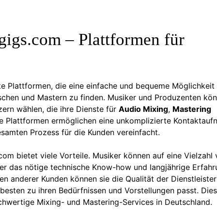
gigs.com – Plattformen für
te Plattformen, die eine einfache und bequeme Möglichkeit
schen und Mastern zu finden. Musiker und Produzenten kö
zern wählen, die ihre Dienste für
Audio Mixing
,
Mastering
se Plattformen ermöglichen eine unkomplizierte Kontaktauf
samten Prozess für die Kunden vereinfacht.
m bietet viele Vorteile. Musiker können auf eine Vielzahl
über das nötige technische Know-how und langjährige Erfah
 anderer Kunden können sie die Qualität der Dienstleister
besten zu ihren Bedürfnissen und Vorstellungen passt. Die
hochwertige Mixing- und Mastering-Services in Deutschland.