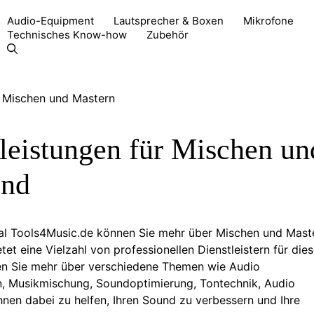
Audio-Equipment
Lautsprecher & Boxen
Mikrofone
Technisches Know-how
Zubehör
tleistungen für Mischen un
and
al Tools4Music.de können Sie mehr über Mischen und Mast
tet eine Vielzahl von professionellen Dienstleistern für die
hren Sie mehr über verschiedene Themen wie Audio
n, Musikmischung, Soundoptimierung, Tontechnik, Audio
hnen dabei zu helfen, Ihren Sound zu verbessern und Ihre