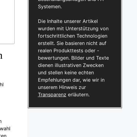
Systemen.
Die Inhalte unserer Artikel
wurden mit Unterstützung von
fortschrittlichen Technologien
erstellt. Sie basieren nicht auf
realen Produkttests oder -
n
bewertungen. Bilder und Texte
dienen illustrativen Zwecken
und stellen keine echten
Empfehlungen dar, wie wir in
hl
unserem Hinweis zur
Transparenz
erläutern.
n
swahl
ten.