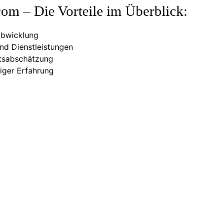
om – Die Vorteile im Überblick:
abwicklung
und Dienstleistungen
ätsabschätzung
riger Erfahrung