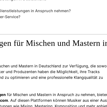
Dienstleistungen in Anspruch nehmen?
er-Service?
ngen für Mischen und Mastern i
ischen und Mastern in Deutschland zur Verfügung, die sowo
ker und Produzenten haben die Möglichkeit, ihre Tracks
nd zu optimieren und eine professionelle Klangqualität zu
gen
für Mischen und Mastern in Anspruch zu nehmen, biete
.com
. Auf diesen Plattformen können Musiker aus einer Au
istungen wie Mixing, Mastering, Komposition und mehr anbie