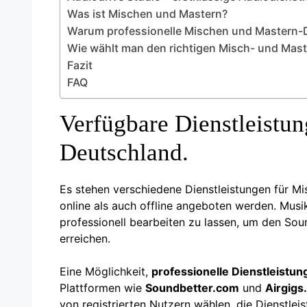
Was ist Mischen und Mastern?
Warum professionelle Mischen und Mastern-
Wie wählt man den richtigen Misch- und Mast
Fazit
FAQ
Verfügbare Dienstleistu
Deutschland.
Es stehen verschiedene Dienstleistungen für M
online als auch offline angeboten werden. Musi
professionell bearbeiten zu lassen, um den Sou
erreichen.
Eine Möglichkeit,
professionelle Dienstleistun
Plattformen wie
Soundbetter.com
und
Airgigs
von registrierten Nutzern wählen, die Dienstle