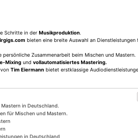
 Schritte in der
Musikproduktion
.
irgigs.com
bieten eine breite Auswahl an Dienstleistungen 
eine persönliche Zusammenarbeit beim Mischen und Mastern.
e-Mixing
und
vollautomatisiertes Mastering.
g von
Tim Eiermann
bietet erstklassige Audiodienstleistunge
 Mastern in Deutschland.
men für Mischen und Mastern.
stern
ern
leistungen in Deutschland