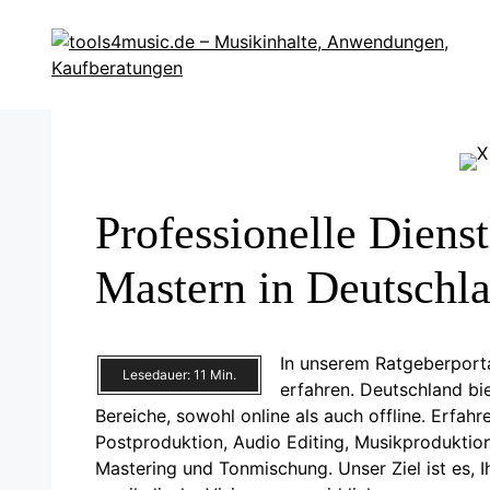
Zum
Inhalt
springen
Professionelle Diens
Mastern in Deutschl
In unserem Ratgeberport
Lesedauer:
11
Min.
erfahren. Deutschland bie
Bereiche, sowohl online als auch offline. Erfa
Postproduktion, Audio Editing, Musikproduktio
Mastering und Tonmischung. Unser Ziel ist es, I