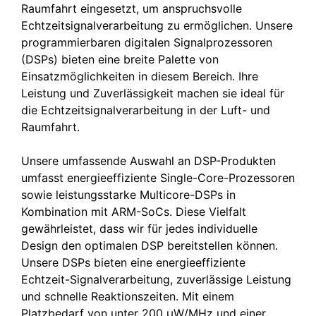
Raumfahrt eingesetzt, um anspruchsvolle
Echtzeitsignalverarbeitung zu ermöglichen. Unsere
programmierbaren digitalen Signalprozessoren
(DSPs) bieten eine breite Palette von
Einsatzmöglichkeiten in diesem Bereich. Ihre
Leistung und Zuverlässigkeit machen sie ideal für
die Echtzeitsignalverarbeitung in der Luft- und
Raumfahrt.
Unsere umfassende Auswahl an DSP-Produkten
umfasst energieeffiziente Single-Core-Prozessoren
sowie leistungsstarke Multicore-DSPs in
Kombination mit ARM-SoCs. Diese Vielfalt
gewährleistet, dass wir für jedes individuelle
Design den optimalen DSP bereitstellen können.
Unsere DSPs bieten eine energieeffiziente
Echtzeit-Signalverarbeitung, zuverlässige Leistung
und schnelle Reaktionszeiten. Mit einem
Platzbedarf von unter 200 µW/MHz und einer