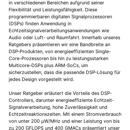
in verschiedenen Bereichen aufgrund seiner
Flexibilität und Leistungsfähigkeit. Diese
programmierbaren digitalen Signalprozessoren
(DSPs) finden Anwendung in
Echtzeitsignalverarbeitungsanwendungen wie
Audio oder Luft- und Raumfahrt. Innerhalb unseres
Ratgebers präsentieren wir eine Bandbreite an
DSP-Produkten, von energieeffizienten Single-
Core-Prozessoren bis hin zu leistungsstarken
Multicore-DSPs plus ARM-SoCs, um
sicherzustellen, dass die passende DSP-Lösung für
jedes Design vorgestellt wird.
Unser Ratgeber erläutert die Vorteile des DSP-
Controllers, darunter energieeffiziente Echtzeit-
Signalverarbeitung, hohe Zuverlässigkeit und
Echtzeitreaktionszeiten. Mit einem Stromverbrauch
von unter 200 µW/MHz und einer Leistung von bis
zu 200 GFLOPS und 400 GMACs präsentiert unser