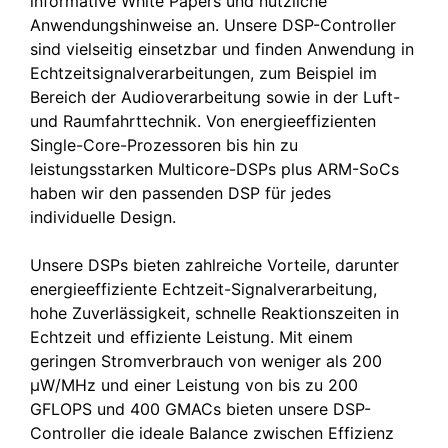
informative White Papers und nützliche
Anwendungshinweise an. Unsere DSP-Controller
sind vielseitig einsetzbar und finden Anwendung in
Echtzeitsignalverarbeitungen, zum Beispiel im
Bereich der Audioverarbeitung sowie in der Luft-
und Raumfahrttechnik. Von energieeffizienten
Single-Core-Prozessoren bis hin zu
leistungsstarken Multicore-DSPs plus ARM-SoCs
haben wir den passenden DSP für jedes
individuelle Design.
Unsere DSPs bieten zahlreiche Vorteile, darunter
energieeffiziente Echtzeit-Signalverarbeitung,
hohe Zuverlässigkeit, schnelle Reaktionszeiten in
Echtzeit und effiziente Leistung. Mit einem
geringen Stromverbrauch von weniger als 200
µW/MHz und einer Leistung von bis zu 200
GFLOPS und 400 GMACs bieten unsere DSP-
Controller die ideale Balance zwischen Effizienz