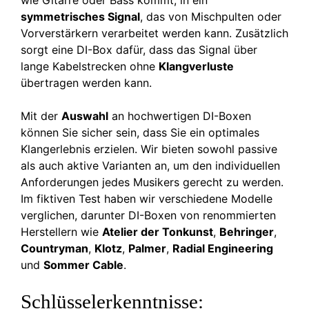
wie Gitarre oder Bass kommt, in ein
symmetrisches Signal
, das von Mischpulten oder
Vorverstärkern verarbeitet werden kann. Zusätzlich
sorgt eine DI-Box dafür, dass das Signal über
lange Kabelstrecken ohne
Klangverluste
übertragen werden kann.
Mit der
Auswahl
an hochwertigen DI-Boxen
können Sie sicher sein, dass Sie ein optimales
Klangerlebnis erzielen. Wir bieten sowohl passive
als auch aktive Varianten an, um den individuellen
Anforderungen jedes Musikers gerecht zu werden.
Im fiktiven Test haben wir verschiedene Modelle
verglichen, darunter DI-Boxen von renommierten
Herstellern wie
Atelier der Tonkunst
,
Behringer
,
Countryman
,
Klotz
,
Palmer
,
Radial Engineering
und
Sommer Cable
.
Schlüsselerkenntnisse: