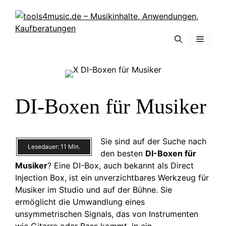
Zum
Inhalt
springen
Menü
DI-Boxen für Musiker
Sie sind auf der Suche nach
Lesedauer:
11
Min.
den besten
DI-Boxen für
Musiker
? Eine DI-Box, auch bekannt als Direct
Injection Box, ist ein unverzichtbares Werkzeug für
Musiker im Studio und auf der Bühne. Sie
ermöglicht die Umwandlung eines
unsymmetrischen Signals, das von Instrumenten