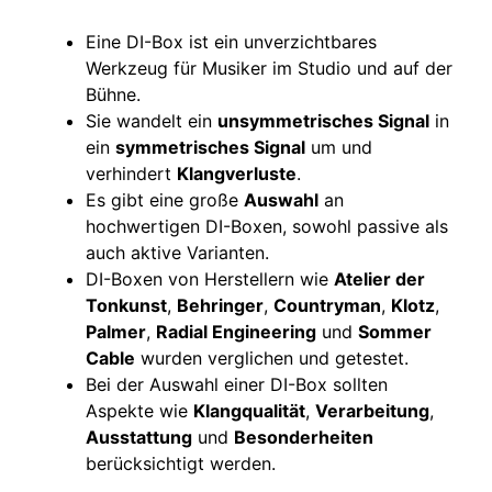
Eine DI-Box ist ein unverzichtbares
Werkzeug für Musiker im Studio und auf der
Bühne.
Sie wandelt ein
unsymmetrisches Signal
in
ein
symmetrisches Signal
um und
verhindert
Klangverluste
.
Es gibt eine große
Auswahl
an
hochwertigen DI-Boxen, sowohl passive als
auch aktive Varianten.
DI-Boxen von Herstellern wie
Atelier der
Tonkunst
,
Behringer
,
Countryman
,
Klotz
,
Palmer
,
Radial Engineering
und
Sommer
Cable
wurden verglichen und getestet.
Bei der Auswahl einer DI-Box sollten
Aspekte wie
Klangqualität
,
Verarbeitung
,
Ausstattung
und
Besonderheiten
berücksichtigt werden.