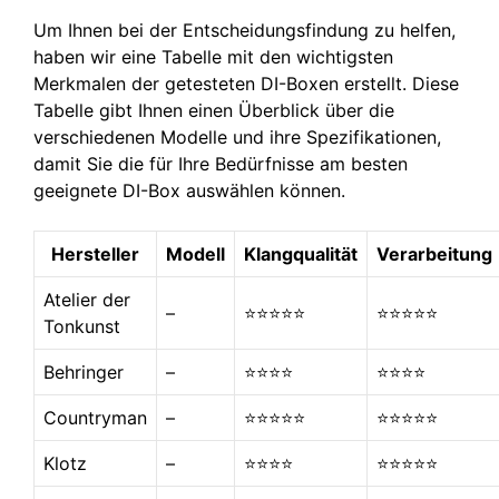
Um Ihnen bei der Entscheidungsfindung zu helfen,
haben wir eine Tabelle mit den wichtigsten
Merkmalen der getesteten DI-Boxen erstellt. Diese
Tabelle gibt Ihnen einen Überblick über die
verschiedenen Modelle und ihre Spezifikationen,
damit Sie die für Ihre Bedürfnisse am besten
geeignete DI-Box auswählen können.
Hersteller
Modell
Klangqualität
Verarbeitung
Atelier der
–
⭐⭐⭐⭐⭐
⭐⭐⭐⭐⭐
Tonkunst
Behringer
–
⭐⭐⭐⭐
⭐⭐⭐⭐
Countryman
–
⭐⭐⭐⭐⭐
⭐⭐⭐⭐⭐
Klotz
–
⭐⭐⭐⭐
⭐⭐⭐⭐⭐