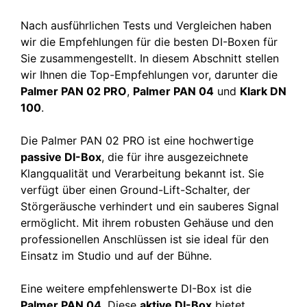
Nach ausführlichen Tests und Vergleichen haben
wir die Empfehlungen für die besten DI-Boxen für
Sie zusammengestellt. In diesem Abschnitt stellen
wir Ihnen die Top-Empfehlungen vor, darunter die
Palmer PAN 02 PRO
,
Palmer PAN 04
und
Klark DN
100
.
Die Palmer PAN 02 PRO ist eine hochwertige
passive DI-Box
, die für ihre ausgezeichnete
Klangqualität und Verarbeitung bekannt ist. Sie
verfügt über einen Ground-Lift-Schalter, der
Störgeräusche verhindert und ein sauberes Signal
ermöglicht. Mit ihrem robusten Gehäuse und den
professionellen Anschlüssen ist sie ideal für den
Einsatz im Studio und auf der Bühne.
Eine weitere empfehlenswerte DI-Box ist die
Palmer PAN 04
. Diese
aktive DI-Box
bietet